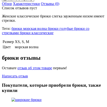
Обзор
Характеристики
Отзывы (0)
Список отзывов пуст
Женские классические брюки слегка зауженным низом имеют
стрелки.
Теги:
брюки морская волна брюки голубые брюки со
стрелками брюки классические
Размер
XS, S, M
Цвет
морская волна
брюки отзывы
Оставьте
отзыв об этом товаре
первым!
Написать отзыв
Покупатели, которые приобрели брюки, также
купили