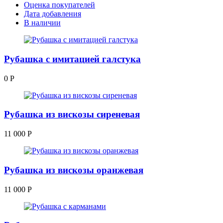
Оценка покупателей
Дата добавления
В наличии
Рубашка с имитацией галстука
0
Р
Рубашка из вискозы сиреневая
11 000
Р
Рубашка из вискозы оранжевая
11 000
Р