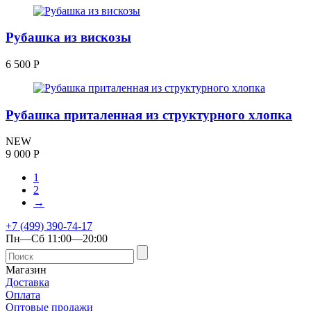
Рубашка из вискозы
6 500
Р
Рубашка приталенная из структурного хлопка
NEW
9 000
Р
1
2
→
+7 (499) 390-74-17
Пн—Сб 11:00—20:00
Магазин
Доставка
Оплата
Оптовые продажи