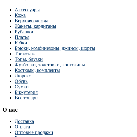
Аксессуары
Кожа
Верхняя одежда
Жакеты, кардиганы
Рубашки
Платья
Юбки
Брюки, комбинезоны, джинсы, шорты
Трикотаж
Топы, блузки
Футболки, толстовки, лонгсливы
Костюмы, комплекты
Люрекс
Обувь
Сумки
Бижутерия
Все товары
О нас
Доставка
Оплата
Оптовые продажи