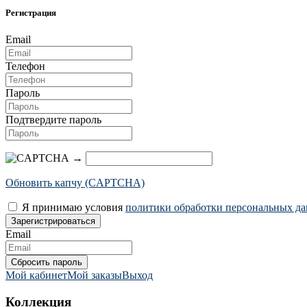
Регистрация
Email
Телефон
Пароль
Подтвердите пароль
→
Обновить капчу (CAPTCHA)
Я принимаю условия
политики обработки персональных д
Email
Мой кабинет
Мой заказы
Выход
Коллекция