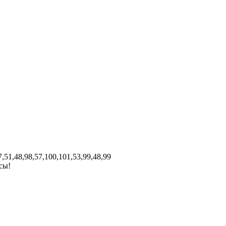
7,51,48,98,57,100,101,53,99,48,99
сы!