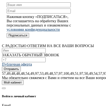
Нажимая кнопку «ПОДПИСАТЬСЯ»,
Вы соглашаетесь на обработку Ваших
персональных данных и ознакомлены с
условиями конфиденциальности
С РАДОСТЬЮ ОТВЕТИМ НА ВСЕ ВАШИ ВОПРОСЫ
ЗАКАЗАТЬ ОБРАТНЫЙ ЗВОНОК
Публичная оферта
57,49,48,48,48,54,49,97,53,49,48,57,97,100,49,51,97,50,49,54,57,9
Mы обязательно свяжемся с Bами и ответим на все Bаши вопро
Мой кабинет
Войти в личный кабинет
Email