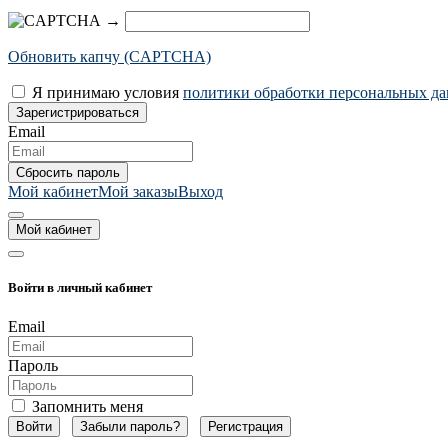
→
Обновить капчу (CAPTCHA)
Я принимаю условия
политики обработки персональных д
Email
Мой кабинет
Мой заказы
Выход
Мой кабинет
Войти в личный кабинет
Email
Пароль
Запомнить меня
Забыли пароль?
Регистрация