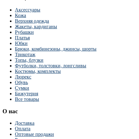
Аксессуары
Кожа
Верхняя одежда
Жакеты, кардиганы
Рубашки
Платья
Юбки
Брюки, комбинезоны, джинсы, шорты
Трикотаж
Топы, блузки
Футболки, толстовки, лонгсливы
Костюмы, комплекты
Люрекс
Обувь
Сумки
Бижутерия
Все товары
О нас
Доставка
Оплата
Оптовые продажи