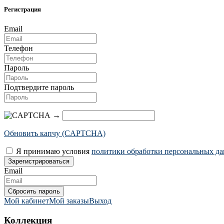
Регистрация
Email
Телефон
Пароль
Подтвердите пароль
→
Обновить капчу (CAPTCHA)
Я принимаю условия
политики обработки персональных д
Email
Мой кабинет
Мой заказы
Выход
Коллекция