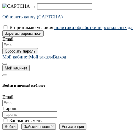
→
Обновить капчу (CAPTCHA)
Я принимаю условия
политики обработки персональных д
Email
Мой кабинет
Мой заказы
Выход
Мой кабинет
Войти в личный кабинет
Email
Пароль
Запомнить меня
Забыли пароль?
Регистрация