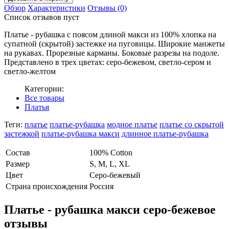
Обзор
Характеристики
Отзывы (0)
Список отзывов пуст
Платье - рубашка с поясом длиной макси из 100% хлопка на
супатной (скрытой) застежке на пуговицы. Широкие манжеты
на рукавах. Прорезные карманы. Боковые разрезы на подоле.
Представлено в трех цветах: серо-бежевом, светло-сером и
светло-желтом
Категории:
Все товары
Платья
Теги:
платье
платье-рубашка
модное платье
платье со скрытой
застежкой
платье-рубашка макси
длинное платье-рубашка
Состав
100% Cotton
Размер
S, M, L, XL
Цвет
Серо-бежевый
Страна происхождения
Россия
Платье - рубашка макси серо-бежевое
отзывы