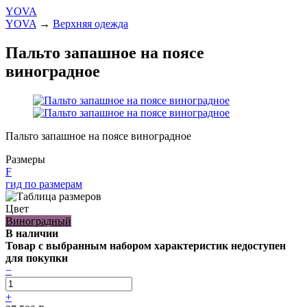
YOVA
YOVA
→
Верхняя одежда
Пальто запашное на поясе
виноградное
Пальто запашное на поясе виноградное
Размеры
F
гид по размерам
Цвет
Виноградный
В наличии
Товар с выбранным набором характеристик недоступен
для покупки
−
+