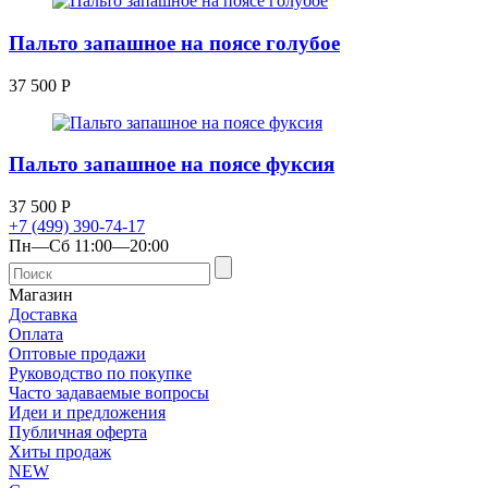
Пальто запашное на поясе голубое
37 500
Р
Пальто запашное на поясе фуксия
37 500
Р
+7 (499) 390-74-17
Пн—Сб 11:00—20:00
Магазин
Доставка
Оплата
Оптовые продажи
Руководство по покупке
Часто задаваемые вопросы
Идеи и предложения
Публичная оферта
Хиты продаж
NEW