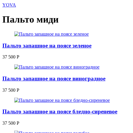
YOVA
Пальто миди
Пальто запашное на поясе зеленое
37 500
Р
Пальто запашное на поясе виноградное
37 500
Р
Пальто запашное на поясе бледно-сиреневое
37 500
Р