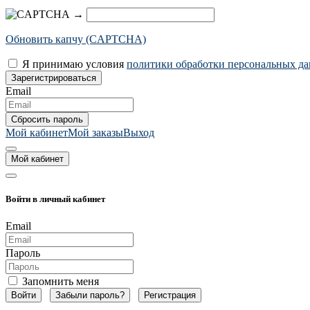
→
Обновить капчу (CAPTCHA)
Я принимаю условия
политики обработки персональных д
Email
Мой кабинет
Мой заказы
Выход
Мой кабинет
Войти в личный кабинет
Email
Пароль
Запомнить меня
Забыли пароль?
Регистрация