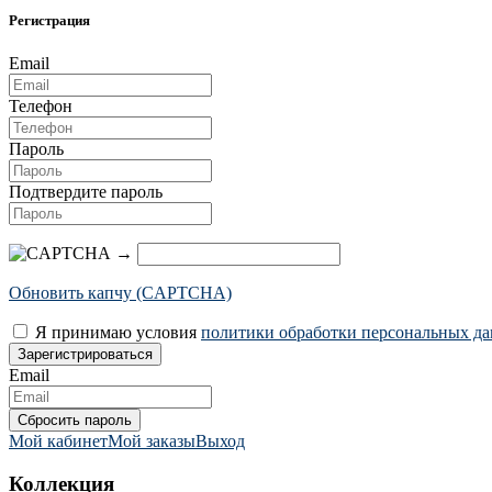
Регистрация
Email
Телефон
Пароль
Подтвердите пароль
→
Обновить капчу (CAPTCHA)
Я принимаю условия
политики обработки персональных д
Email
Мой кабинет
Мой заказы
Выход
Коллекция