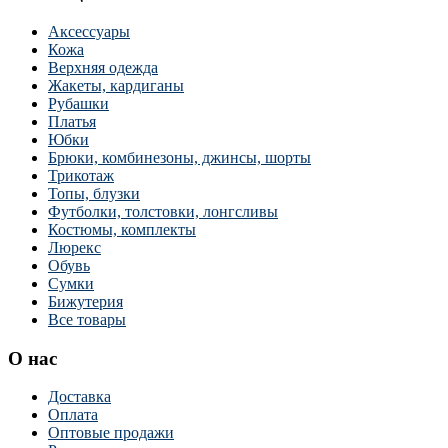
Аксессуары
Кожа
Верхняя одежда
Жакеты, кардиганы
Рубашки
Платья
Юбки
Брюки, комбинезоны, джинсы, шорты
Трикотаж
Топы, блузки
Футболки, толстовки, лонгсливы
Костюмы, комплекты
Люрекс
Обувь
Сумки
Бижутерия
Все товары
О нас
Доставка
Оплата
Оптовые продажи