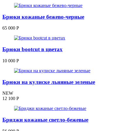
Брюки кожаные бежево-черные
65 000
Р
Брюки bootcut в цветах
10 000
Р
Брюки на кулиске льняные зеленые
NEW
12 100
Р
Бриджи кожаные светло-бежевые