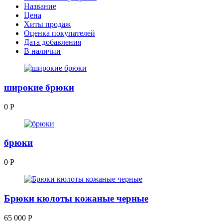
Название
Цена
Хиты продаж
Оценка покупателей
Дата добавления
В наличии
широкие брюки
0
Р
брюки
0
Р
Брюки кюлоты кожаные черные
65 000
Р