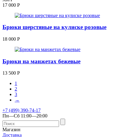
17 000
Р
Брюки шерстяные на кулиске розовые
18 000
Р
Брюки на манжетах бежевые
13 500
Р
1
2
3
→
+7 (499) 390-74-17
Пн—Сб 11:00—20:00
Магазин
Доставка