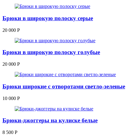
Брюки в широкую полоску серые
20 000
Р
Брюки в широкую полоску голубые
20 000
Р
Брюки широкие с отворотами светло-зеленые
10 000
Р
Брюки-джоггеры на кулиске белые
8 500
Р