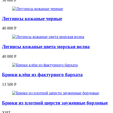
56 000
Р
Леггинсы кожаные черные
40 000
Р
Легинсы кожаные цвета морская волна
40 000
Р
Брюки клёш из фактурного бархата
13 500
Р
Брюки из плотной шерсти зауженные бордовые
ХИТ